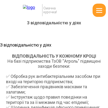
Смачна
курочка!
З відповідальністю у діях
З відповідальністю у діях
ВІДПОВІДАЛЬНІСТЬ У КОЖНОМУ КРОЦІ
На базі підприємства ТзОВ “Агроль” підвищені
заходи безпеки:
✅ Обробка рук антибактеріальним засобом при
вході на територію підприємства;
✅ Забезпечення працівників масками та
халатами;
✅ Інструктаж щодо правил поведінки на
території та за її межами під час епідемії;
✅ Щоденна дезінфекція офісного приміщення;