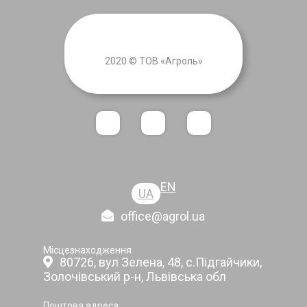
2020 © ТОВ «Агроль»
EN
UA
office@agrol.ua
Місцезнаходження
80726, вул Зелена, 48, с.Підгайчики,
Золочівський р-н, Львівська обл
Поштова адреса