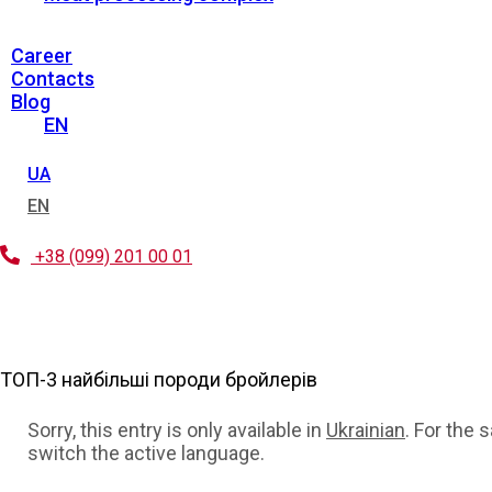
Career
Contacts
Blog
EN
UA
EN
+38 (099) 201 00 01
ТОП-3 найбільші породи бройлерів
Sorry, this entry is only available in
Ukrainian
. For the 
switch the active language.