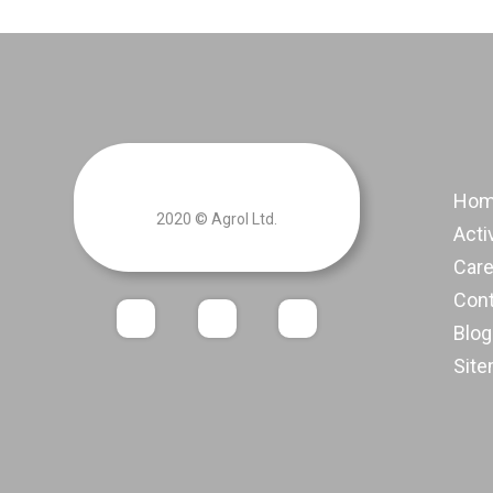
Ho
2020 © Agrol Ltd.
Acti
Care
Con
Blog
Sit