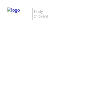
Tasty
chicken!